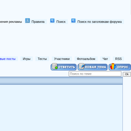
лючения рекламы
Правила
Поиск
Поиск по заголовкам форума
вые посты
Игры
Тесты
Участники
Фотоальбом
Чат
RSS