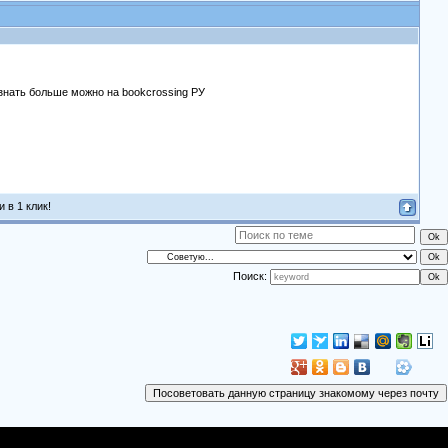
Узнать больше можно на bookcrossing РУ
 в 1 клик!
Поиск: