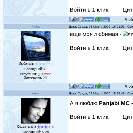
Войти в 1 клик:
Цит
Чтобы 
fialka
Дата: Среда, 08 Марта 2006, 16:01:51 | С
еще моя любимая -
Войти в 1 клик:
Цит
Любитель
Сообщений:
72
Репутация:
0
Offline
Замечания:
0%
Чтобы 
rams
Дата: Среда, 08 Марта 2006, 18:38:48 | С
А я люблю
Panjabi MC
Войти в 1 клик:
Цит
Создатель :)
Сообщений:
5036