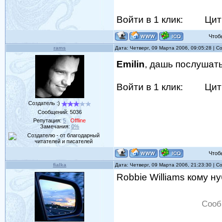
Войти в 1 клик:
Цит
Чтобы 
rams
Дата: Четверг, 09 Марта 2006, 09:05:28 | 
Emilin
, дашь послушать
Войти в 1 клик:
Цит
Создатель :)
Сообщений:
5036
Репутация:
5
Offline
Замечания:
0%
Чтобы 
fialka
Дата: Четверг, 09 Марта 2006, 21:23:30 | 
Robbie Williams кому н
Сооб