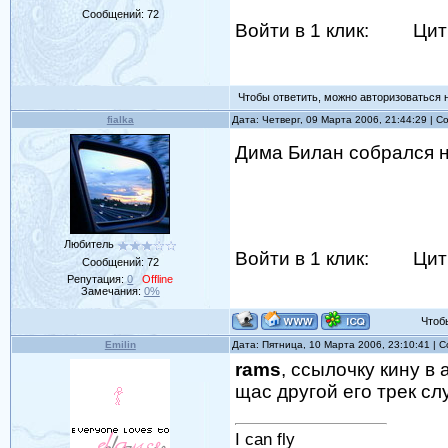
Сообщений:
72
Войти в 1 клик:
Цит
Чтобы ответить, можно авторизоваться на
fialka
Дата: Четверг, 09 Марта 2006, 21:44:29 | 
Дима Билан собрался 
Любитель
Войти в 1 клик:
Цит
Сообщений:
72
Репутация:
0
Offline
Замечания:
0%
Чтобы 
Emilin
Дата: Пятница, 10 Марта 2006, 23:10:41 |
rams
, ссылочку кину в 
щас другой его трек слу
I can fly