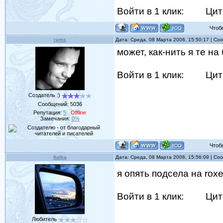
Войти в 1 клик:
Цит
Чтобы 
rams
Дата: Среда, 08 Марта 2006, 15:50:17 | С
может, как-нить я те на
Войти в 1 клик:
Цит
Создатель :)
Сообщений:
5036
Репутация:
5
Offline
Замечания:
0%
Чтобы 
fialka
Дата: Среда, 08 Марта 2006, 15:56:09 | С
я опять подсела на roxe
Войти в 1 клик:
Цит
Любитель