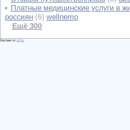
Платные медицинские услуги в ж
россиян
(6)
wellnemo
Ещё 300
Хостинг от
uCoz