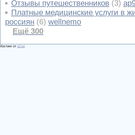
Отзывы путешественников
(3)
ap
Платные медицинские услуги в ж
россиян
(6)
wellnemo
Ещё 300
Хостинг от
uCoz