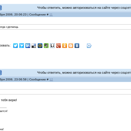
Чтобы ответить, можно авторизоваться на сайте через соцсети
ября 2006, 20:06:23 | Сообщение #
11
 когда сделаещь
ровать:
Чтобы ответить, можно авторизоваться на сайте через соцсети
ября 2006, 23:06:58 | Сообщение #
12
в тебя верю!
ается!
на!