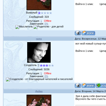
Войти в 1 клик:
Цити
Бывалый
Сообщений:
319
Репутация:
1
Offline
Замечания:
0%
rams
Дата: Воскресенье, 12 Ма
вот мой новый супыр-пу
Войти в 1 клик:
Цити
Создатель :)
Сообщений:
5036
Репутация:
5
Offline
Замечания:
0%
Дайва
Дата: Вторник, 14 Марта 
Зря я дала себе фантази
Вкусного бы чего съесть