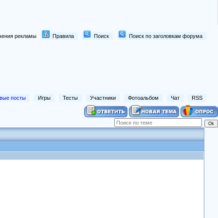
лючения рекламы
Правила
Поиск
Поиск по заголовкам форума
вые посты
Игры
Тесты
Участники
Фотоальбом
Чат
RSS