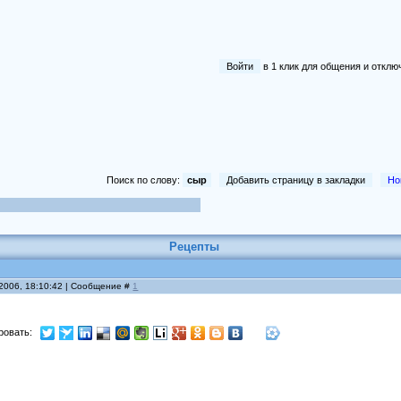
Войти
в 1 клик для общения и отк
Поиск по слову:
сыр
Добавить страницу в закладки
Но
Рецепты
 2006, 18:10:42 | Сообщение #
1
ровать: