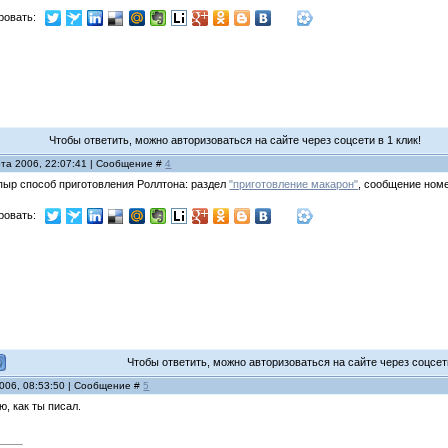
ровать:
Чтобы ответить, можно авторизоваться на сайте через соцсети в 1 клик!
рта 2006, 22:07:41 | Сообщение #
4
пыр способ приготовления Роллтона: раздел
"приготовление макарон"
, сообщение ном
ровать:
Чтобы ответить, можно авторизоваться на сайте через соцсети
2006, 08:53:50 | Сообщение #
5
ю, как ты писал.
.