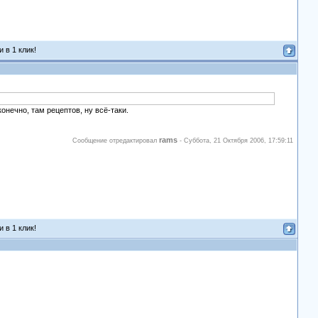
 в 1 клик!
конечно, там рецептов, ну всё-таки.
rams
Сообщение отредактировал
-
Суббота, 21 Октября 2006, 17:59:11
 в 1 клик!