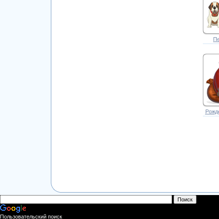
Пе
Рожд
Пользовательский поиск