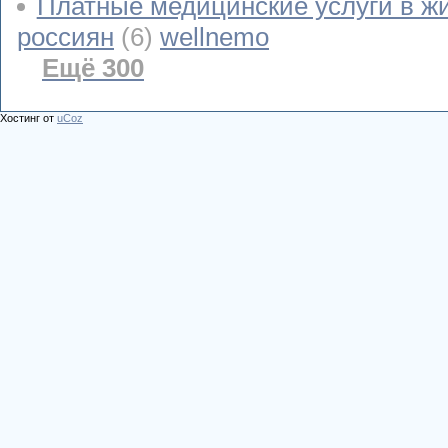
Платные медицинские услуги в ж
россиян
(6)
wellnemo
Ещё 300
Хостинг от
uCoz