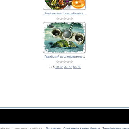
Элементали. Волшебный к...
Гавайский исследователь...
1-18
19-36
37-54
55-69
сайт часто приходят в поиске:
Витамины
|
Сравнение камерофонов
|
Телефонные при