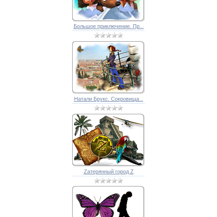
Большое приключение. Пр...
Натали Брукс. Сокровища...
Zатерянный город Z