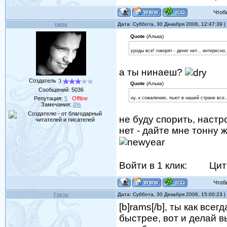
Чтобы 
rams
Дата: Суббота, 30 Декабря 2006, 12:47:39
Quote
(Алька)
уроды все! говорят - денег нет... интересн
а ты нинаеш?
Создатель :)
Quote
(Алька)
Сообщений:
5036
Репутация:
5
Offline
ну, к сожалению, пьют в нашей стране все.
Замечания:
0%
не буду спорить, наст
нет - дайте мне тонну 
Войти в 1 клик:
Цит
Чтобы 
Гость
Дата: Суббота, 30 Декабря 2006, 15:00:23
[b]rams[/b], ты как вс
быстрее, вот и делай вы