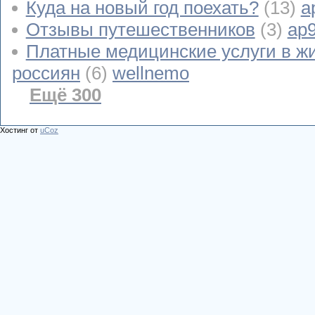
Куда на новый год поехать?
(13)
a
Отзывы путешественников
(3)
ap
Платные медицинские услуги в ж
россиян
(6)
wellnemo
Ещё 300
Хостинг от
uCoz