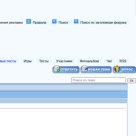
лючения рекламы
Правила
Поиск
Поиск по заголовкам форума
вые посты
Игры
Тесты
Участники
Фотоальбом
Чат
RSS