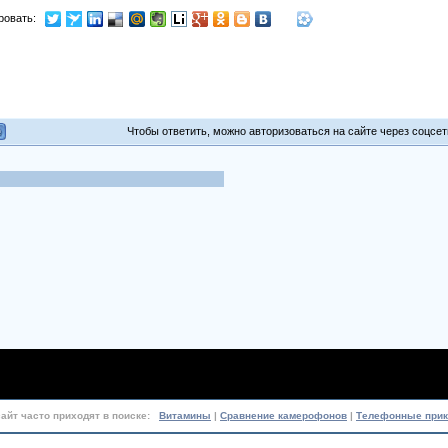
ровать:
Чтобы ответить, можно авторизоваться на сайте через соцсети
сайт часто приходят в поиске:
Витамины
|
Сравнение камерофонов
|
Телефонные при