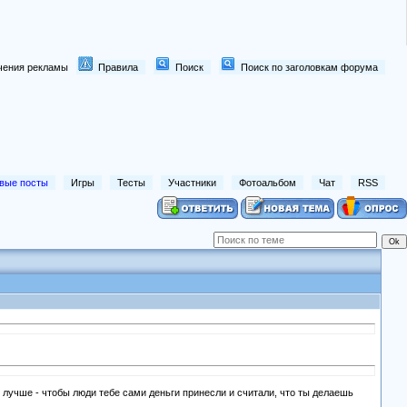
лючения рекламы
Правила
Поиск
Поиск по заголовкам форума
вые посты
Игры
Тесты
Участники
Фотоальбом
Чат
RSS
е лучше - чтобы люди тебе сами деньги принесли и считали, что ты делаешь