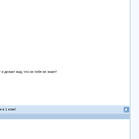
и делает вид, что он тебя не знает!
 в 1 клик!