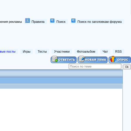
лючения рекламы
Правила
Поиск
Поиск по заголовкам форума
вые посты
Игры
Тесты
Участники
Фотоальбом
Чат
RSS