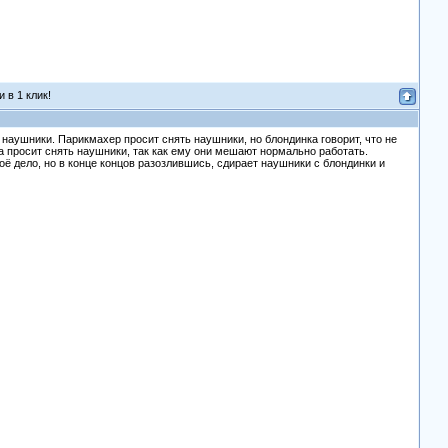
 в 1 клик!
 наушники. Парикмахер просит снять наушники, но блондинка говорит, что не
ва просит снять наушники, так как ему они мешают нормально работать.
ё дело, но в конце концов разозлившись, сдирает наушники с блондинки и