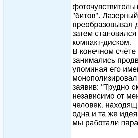
фоточувствительн
"битов". Лазерный
преобразовывал д
затем становился
компакт-диском.
В конечном счёте 
занимались продв
упоминая его име
монополизировал 
заявив: "Трудно с
независимо от мен
человек, находящ
одна и та же идея
мы работали пара