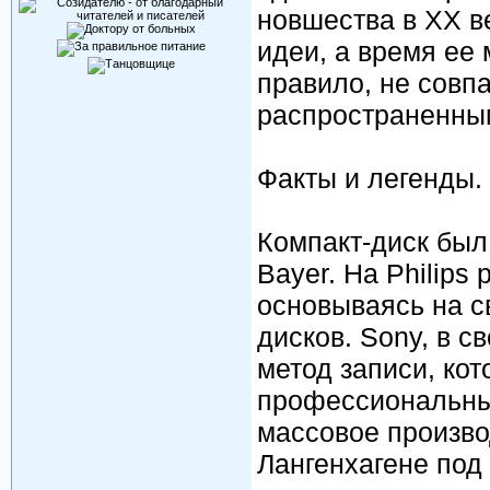
новшества в ХХ в
идеи, а время ее 
правило, не совп
распространенным
Факты и легенды.
Компакт-диск был 
Bayer. На Philips
основываясь на с
дисков. Sony, в 
метод записи, ко
профессиональных
массовое производ
Лангенхагене под