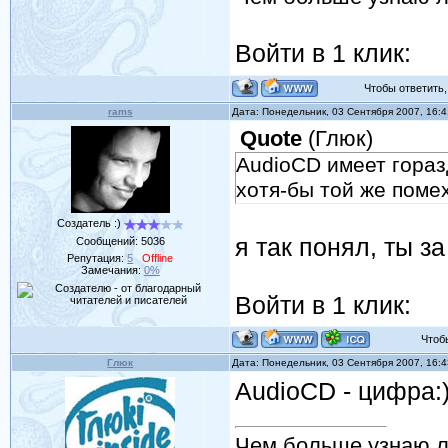
Войти в 1 клик:
Чтобы ответить, 
rams
Дата: Понедельник, 03 Сентября 2007, 16:
Quote
(
Глюк
)
AudioCD имеет гораз
хотя-бы той же поме
Создатель :)
я так понял, ты з
Сообщений:
5036
Репутация:
5
Offline
Замечания:
0%
Войти в 1 клик:
Чтобы 
Глюк
Дата: Понедельник, 03 Сентября 2007, 16:
AudioCD - цифра:
Чем больше узнаю 