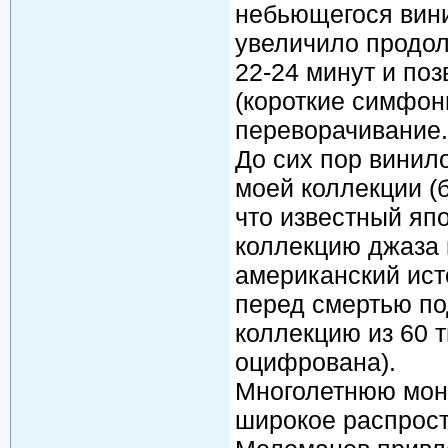
небьющегося вини
увеличило продол
22-24 минут и по
(короткие симфон
переворачивание.
До сих пор винил
моей коллекции (б
что известный яп
коллекцию джаза 
американский ист
перед смертью по
коллекцию из 60 т
оцифрована).
Многолетнюю мон
широкое распрос