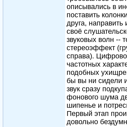
описывались в ин
поставить колонк
друга, направить
своё слушательск
звуковых волн --
стереоэффект (гр
справа). Цифрово
частотных характ
подобных ухищрен
бы вы ни сидели 
звук сразу подкуп
фонового шума дв
шипенье и потрес
Первый этап прои
довольно бездумн