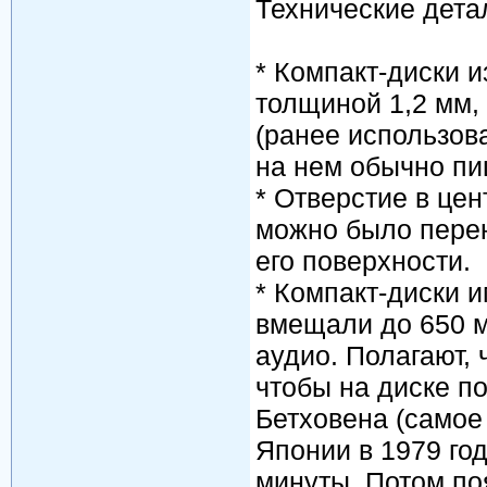
Технические дета
* Компакт-диски 
толщиной 1,2 мм,
(ранее использова
на нем обычно пиш
* Отверстие в цен
можно было перен
его поверхности.
* Компакт-диски 
вмещали до 650 м
аудио. Полагают, 
чтобы на диске п
Бетховена (самое
Японии в 1979 год
минуты. Потом по