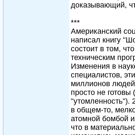
доказывающий, чт
***
Американский со
написал книгу "Ш
состоит в том, чт
техническим прогр
Изменения в наук
специалистов, эт
миллионов людей,
просто не готовы 
"утомленность"). 
в общем-то, мелк
атомной бомбой и
что в материально