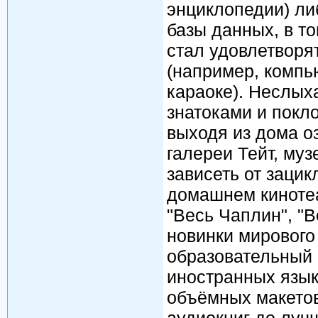
энциклопедии) ли
базы данных, в то
стал удовлетворя
(например, компь
караоке). Неслых
знатоками и покл
выходя из дома о
галереи Тейт, муз
зависеть от зацик
домашнем кинотеа
"Весь Чаплин", "
новинки мирового
образовательный 
иностранных язык
объёмных макетов