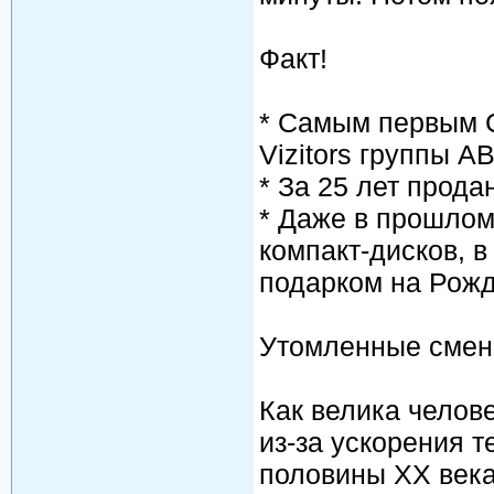
Факт!
* Самым первым C
Vizitors группы 
* За 25 лет прод
* Даже в прошлом
компакт-дисков, 
подарком на Рожд
Утомленные смен
Как велика челове
из-за ускорения 
половины ХХ века