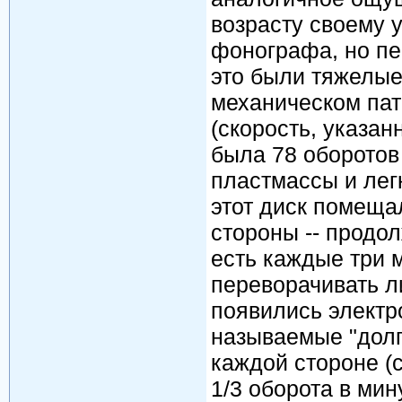
возрасту своему 
фонографа, но пе
это были тяжелые
механическом пат
(скорость, указан
была 78 оборотов
пластмассы и лег
этот диск помещал
стороны -- продо
есть каждые три 
переворачивать л
появились электр
называемые "долг
каждой стороне (
1/3 оборота в мин