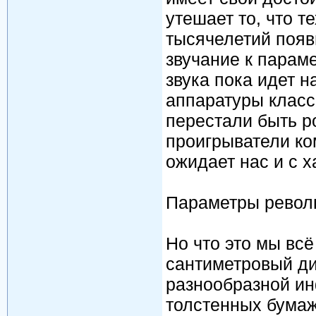
утешает то, что т
тысячелетий появ
звучание к парам
звука пока идет 
аппаратуры класс
перестали быть 
проигрыватели ко
ожидает нас и с х
Параметры револ
Но что это мы всё
сантиметровый ди
разнообразной ин
толстенных бумаж