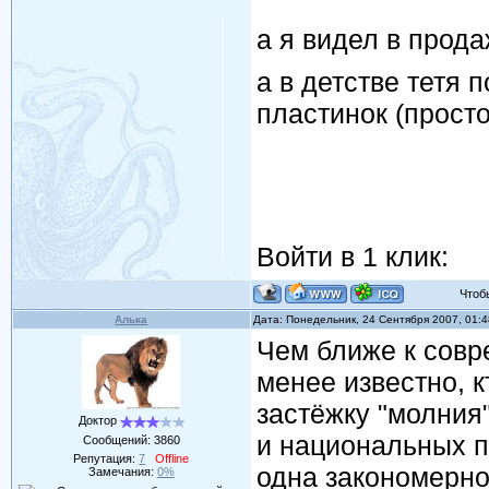
а я видел в прода
а в детстве тетя
пластинок (просто
Войти в 1 клик:
Чтобы 
Алька
Дата: Понедельник, 24 Сентября 2007, 01:
Чем ближе к совр
менее известно, 
застёжку "молния
Доктор
и национальных п
Сообщений:
3860
Репутация:
7
Offline
одна закономерно
Замечания:
0%