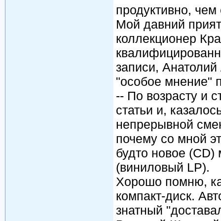
продуктивно, чем
Мой давний прият
коллекционер Кра
квалифицированн
записи, Анатолий
"особое мнение" 
-- По возрасту и 
статьи и, казало
непрерывной смен
почему со мной эт
будто новое (CD)
(виниловый LP).
Хорошо помню, ка
компакт-диск. Авт
знатный "достава