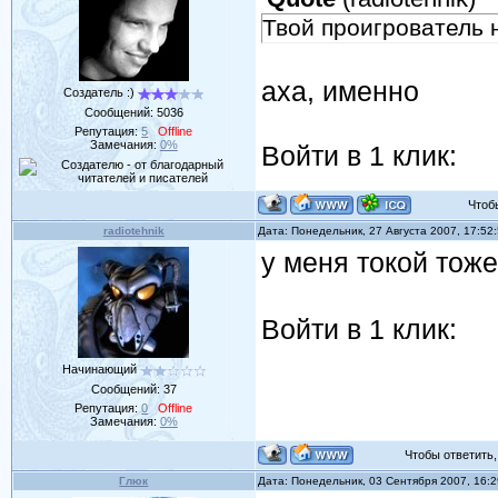
Твой проигрователь 
аха, именно
Создатель :)
Сообщений:
5036
Репутация:
5
Offline
Замечания:
0%
Войти в 1 клик:
Чтобы 
radiotehnik
Дата: Понедельник, 27 Августа 2007, 17:52
у меня токой тож
Войти в 1 клик:
Начинающий
Сообщений:
37
Репутация:
0
Offline
Замечания:
0%
Чтобы ответить, 
Глюк
Дата: Понедельник, 03 Сентября 2007, 16: