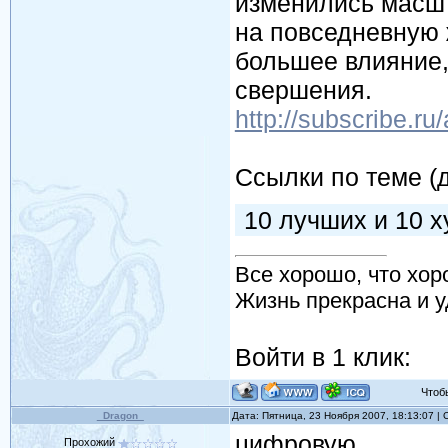
изменились масшт
на повседневную 
большее влияние,
свершения.
http://subscribe.r
Ссылки по теме (
10 лучших и 10 х
Все хорошо, что хор
Жизнь прекрасна и у
Войти в 1 клик:
Чтобы 
_Dragon_
Дата: Пятница, 23 Ноября 2007, 18:13:07 
цифровую
Прохожий