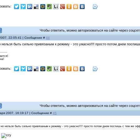
ровать:
Чтобы ответить, можно авторизоваться на сайте через соцсети
 2007, 22:05:41 | Сообщение #
44
но нельзя быть сильно привязаным к режиму - это ужасно!!!! просто потом днем поспи
ается!
на!
ровать:
Чтобы ответить, можно авторизоваться на сайте через соцсети
варя 2007, 16:19:17 | Сообщение #
45
 но нельзя быть сильно привязаным к режиму - это ужасно!!!! просто потом днем поспишь с тем же эф
.