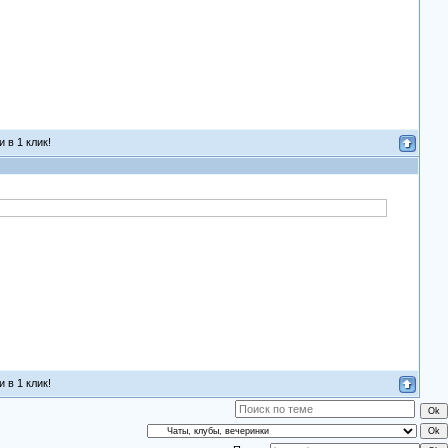
 в 1 клик!
 в 1 клик!