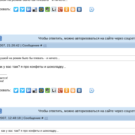
ровать:
Чтобы ответить, можно авторизоваться на сайте через соцсети
2007, 21:26:42 | Сообщение #
48
вушкой на режим было бы плевать - и ничего...
как у вас там? я про конфеты и шоколадку...
ается!
на!
ровать:
Чтобы ответить, можно авторизоваться на сайте через соцсети
 2007, 12:48:18 | Сообщение #
49
и, как у вас там? я про конфеты и шоколадку...