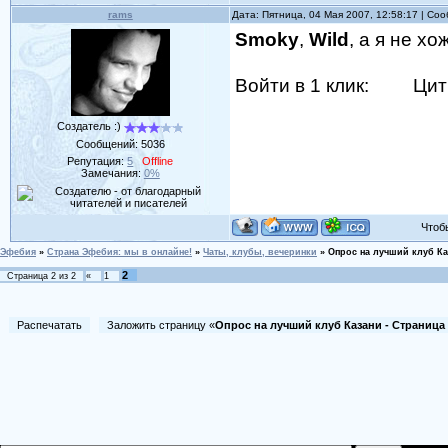
rams
Дата: Пятница, 04 Мая 2007, 12:58:17 | С
Smoky
,
Wild
, а я не хо
Войти в 1 клик:
Цит
Создатель :)
Сообщений:
5036
Репутация:
5
Offline
Замечания:
0%
Чтобы 
Эфебия
»
Страна Эфебия: мы в онлайне!
»
Чаты, клубы, вечеринки
»
Опрос на лучший клуб Ка
2
Страница
2
из
2
«
1
Распечатать
Заложить страницу «
Опрос на лучший клуб Казани - Страница