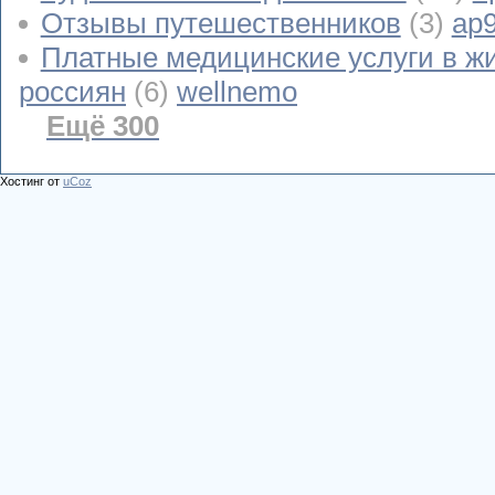
Отзывы путешественников
(3)
ap
Платные медицинские услуги в ж
россиян
(6)
wellnemo
Ещё 300
Хостинг от
uCoz