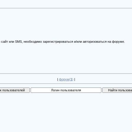
 сайт или SMS, необходимо зарегистрироваться и/или авторизоваться на форуме.
|
форум(
1
)
|