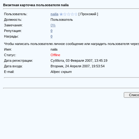
Визитная карточка пользователя naila
Пользователь:
naila
[ Прохожий ]
Должность:
Пользователь
Замечания:
0%
Репутация:
0
Награды:
0
Чтобы написать пользователю личное сообщение или наградить пользователя через
Имя:
naila
Статус:
Offline
Дата регистрации:
Суббота, 03 Февраля 2007, 13:45:19
Дата входа:
Вторник, 24 Апреля 2007, 19:53:54
E-mail:
Адрес скрыт