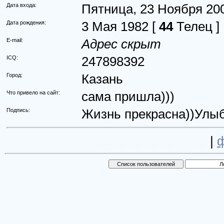
Дата входа:
Пятница, 23 Ноября 200
Дата рождения:
3 Мая 1982
[
44
Телец ]
E-mail:
Адрес скрыт
ICQ:
247898392
Город:
Казань
Что привело на сайт:
сама пришла)))
Подпись:
Жизнь прекрасна))Улы
|