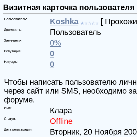
Визитная карточка пользователя
Пользователь:
Koshka
[ Прохожи
Должность:
Пользователь
Замечания:
0%
Репутация:
0
Награды:
0
Чтобы написать пользователю личн
через сайт или SMS, необходимо за
форуме.
Имя:
Клара
Статус:
Offline
Дата регистрации:
Вторник, 20 Ноября 200